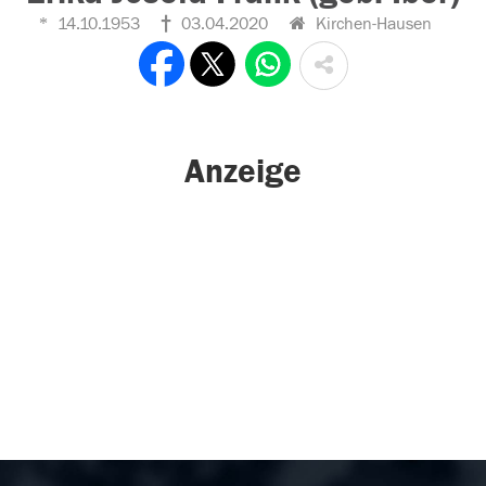
14.10.1953
03.04.2020
Kirchen-Hausen
Anzeige