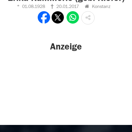
01.08.1928
20.01.2017
Konstanz
Anzeige