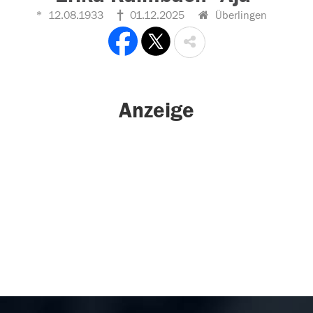
12.08.1933
01.12.2025
Überlingen
Anzeige