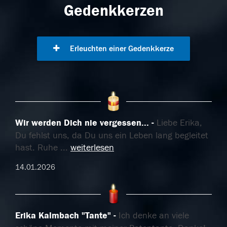
Gedenkkerzen
Erleuchten einer Gedenkkerze
Wir werden Dich nie vergessen...
Liebe Erika,
Du fehlst uns, da Du uns ein Leben lang begleitet
hast. Ruhe
...
weiterlesen
14.01.2026
Erika Kalmbach "Tante"
Ich denke an viele