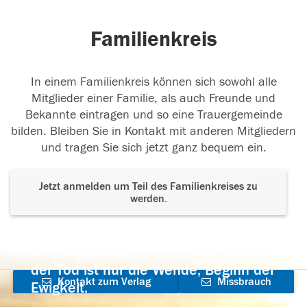
Familienkreis
In einem Familienkreis können sich sowohl alle
Mitglieder einer Familie, als auch Freunde und
Bekannte eintragen und so eine Trauergemeinde
bilden. Bleiben Sie in Kontakt mit anderen Mitgliedern
und tragen Sie sich jetzt ganz bequem ein.
Jetzt anmelden um Teil des Familienkreises zu
werden.
Der Tod ist nicht das Ende, nicht die
Vergänglichkeit,
der Tod ist nur die Wende, Beginn der
Kontakt zum Verlag
Missbrauch
Ewigkeit.
aufnehmen
melden