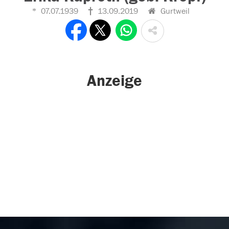
07.07.1939
13.09.2019
Gurtweil
Anzeige