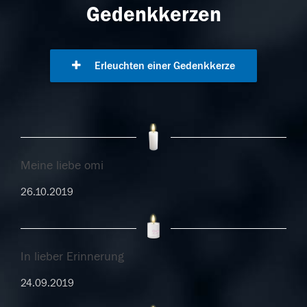
Gedenkkerzen
Erleuchten einer Gedenkkerze
Meine liebe omi
26.10.2019
In lieber Erinnerung
24.09.2019