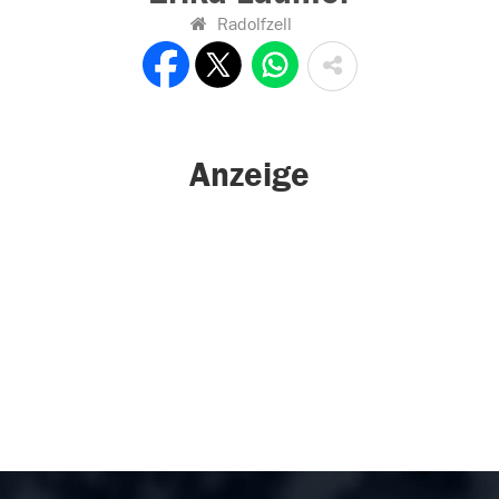
Radolfzell
Anzeige