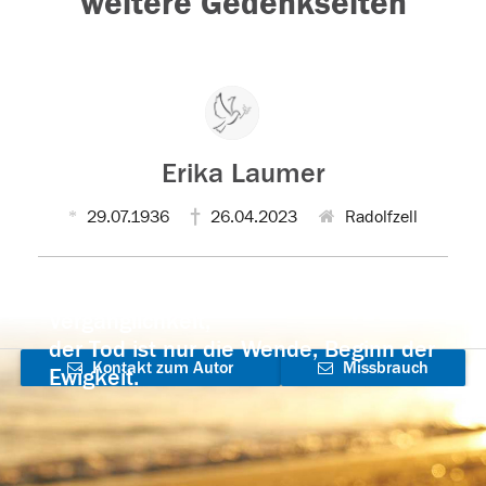
weitere Gedenkseiten
Erika Laumer
29.07.1936
26.04.2023
Radolfzell
Der Tod ist nicht das Ende, nicht die
Vergänglichkeit,
der Tod ist nur die Wende, Beginn der
Kontakt zum Autor
Missbrauch
Ewigkeit.
aufnehmen
melden