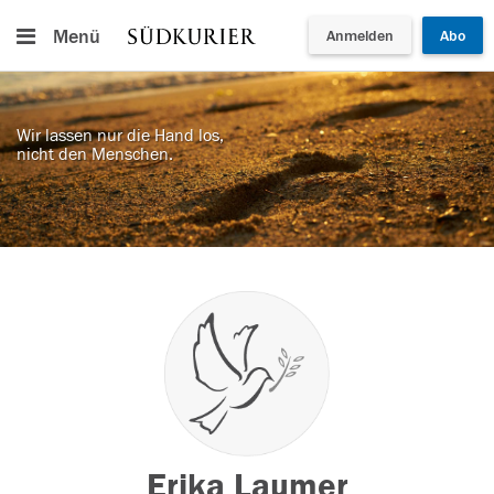
Menü
Anmelden
Abo
Wir lassen nur die Hand los,
nicht den Menschen.
Erika Laumer