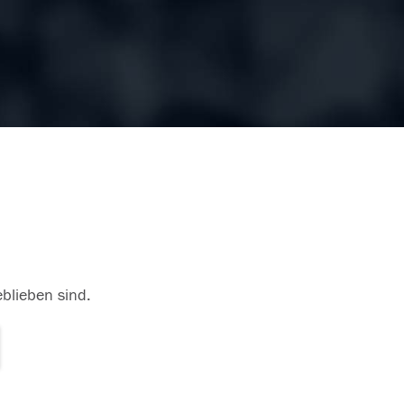
eblieben sind.