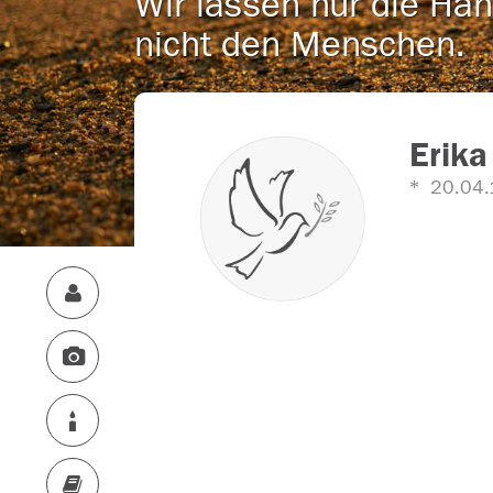
Wir lassen nur die Han
nicht den Menschen.
Erika
20.04.