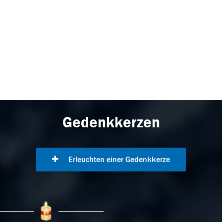
Gedenkkerzen
Erleuchten einer Gedenkkerze