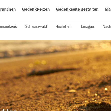
ranchen
Gedenkkerzen
Gedenkseite gestalten
Ma
nseekreis
Schwarzwald
Hochrhein
Linzgau
Nach