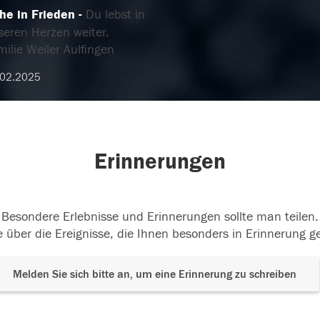
he in Frieden
Du lebst in
seren Herzen weiter.
ilie Weiler Aulfingen
.02.2025
Erinnerungen
Besondere Erlebnisse und Erinnerungen sollte man teilen.
 über die Ereignisse, die Ihnen besonders in Erinnerung g
Melden Sie sich bitte an, um eine Erinnerung zu schreiben