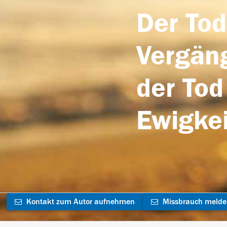
Der Tod
Vergäng
der Tod
Ewigkei
Kontakt zum Autor aufnehmen
Missbrauch meld