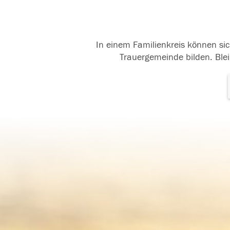
In einem Familienkreis können sic
Trauergemeinde bilden. Blei