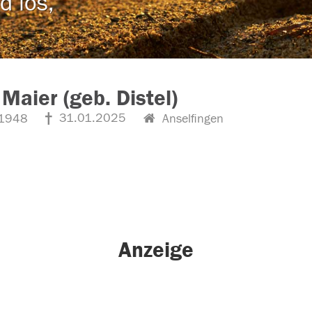
d los,
 Maier (geb. Distel)
31.01.2025
1948
Anselfingen
Anzeige