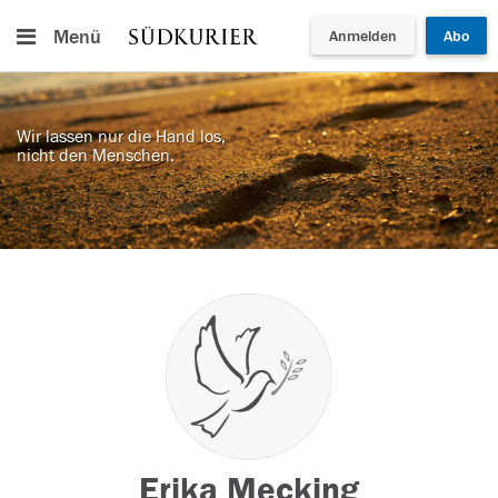
Menü
Anmelden
Abo
Wir lassen nur die Hand los,
nicht den Menschen.
Erika Mecking