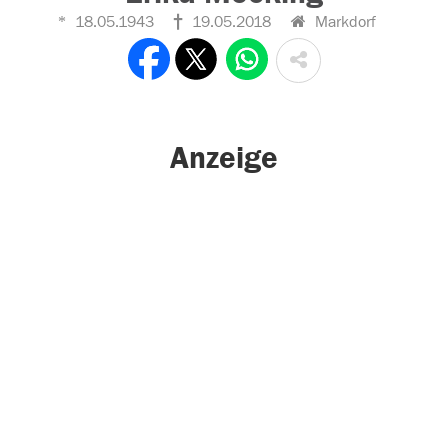
18.05.1943
19.05.2018
Markdorf
Anzeige