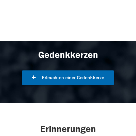
Gedenkkerzen
Erleuchten einer Gedenkkerze
Erinnerungen