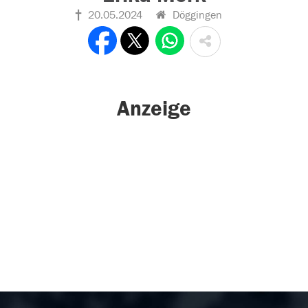
20.05.2024
Döggingen
Anzeige