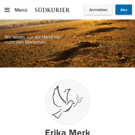
Menü
Anmelden
Abo
Wir lassen nur die Hand los,
nicht den Menschen.
Erika Merk