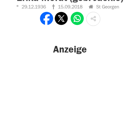
29.12.1936
15.09.2018
St Georgen
Anzeige