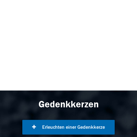
Gedenkkerzen
Erleuchten einer Gedenkkerze