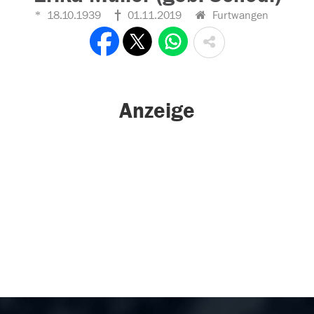
18.10.1939
01.11.2019
Furtwangen
Anzeige