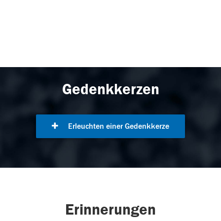
Gedenkkerzen
Erleuchten einer Gedenkkerze
Erinnerungen