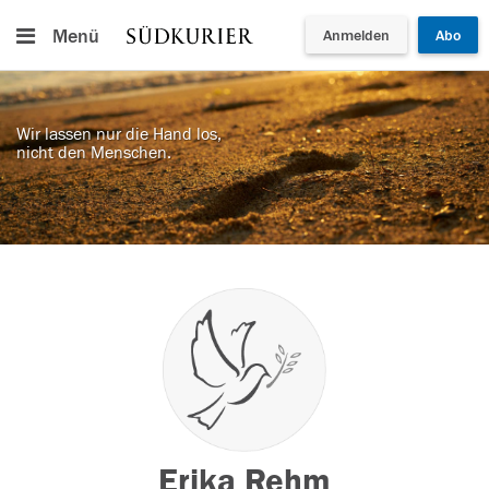
Menü
Anmelden
Abo
Wir lassen nur die Hand los,
nicht den Menschen.
Erika Rehm