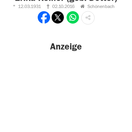
12.03.1931
02.10.2016
Schönenbach
Anzeige