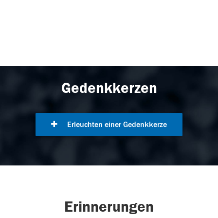
Gedenkkerzen
Erleuchten einer Gedenkkerze
Erinnerungen