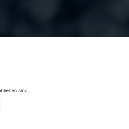
eblieben sind.