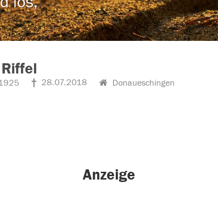
d los,
Riffel
28.07.2018
1925
Donaueschingen
Anzeige