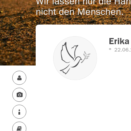
Wir lassen nur die Han
nicht den Menschen.
Erika 
22.06.