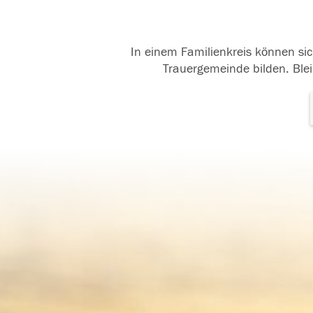
In einem Familienkreis können sic
Trauergemeinde bilden. Blei