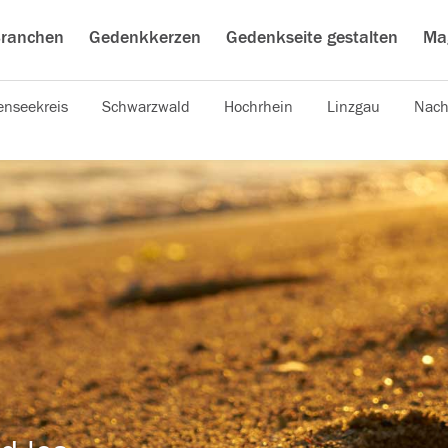
ranchen
Gedenkkerzen
Gedenkseite gestalten
Ma
nseekreis
Schwarzwald
Hochrhein
Linzgau
Nach