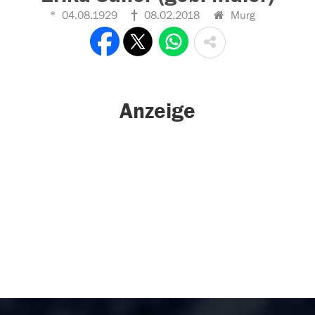
04.08.1929
08.02.2018
Murg
Anzeige