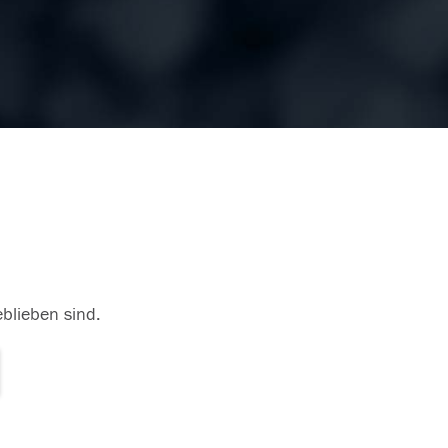
eblieben sind.