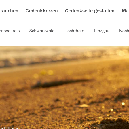
ranchen
Gedenkkerzen
Gedenkseite gestalten
Ma
nseekreis
Schwarzwald
Hochrhein
Linzgau
Nach