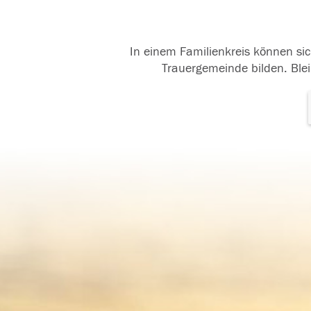
In einem Familienkreis können sic
Trauergemeinde bilden. Blei