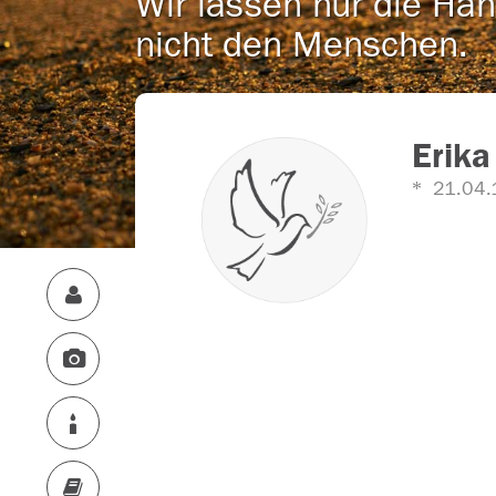
Wir lassen nur die Han
nicht den Menschen.
Erika
21.04.