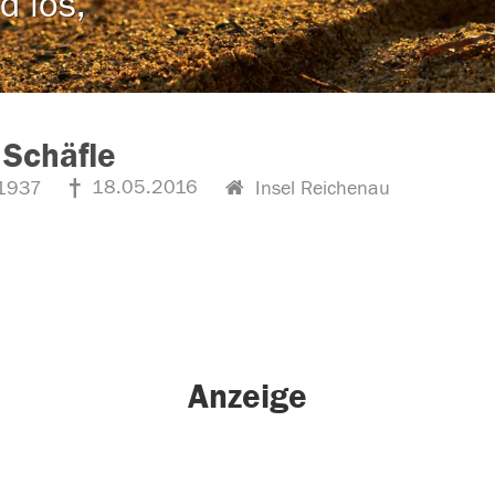
d los,
 Schäfle
18.05.2016
1937
Insel Reichenau
Anzeige