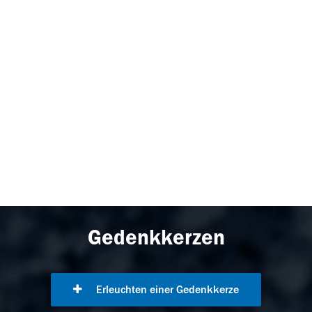
Gedenkkerzen
Erleuchten einer Gedenkkerze