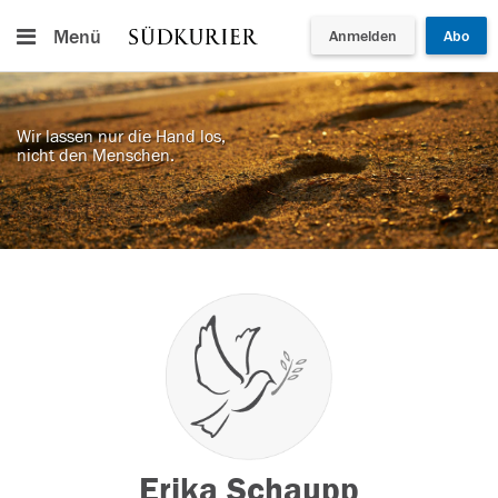
Menü
Anmelden
Abo
Wir lassen nur die Hand los,
nicht den Menschen.
Erika Schaupp