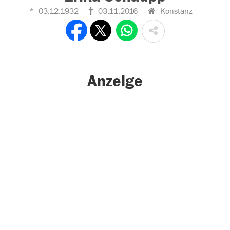
03.12.1932
03.11.2016
Konstanz
Anzeige