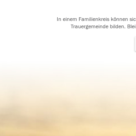
In einem Familienkreis können sic
Trauergemeinde bilden. Blei