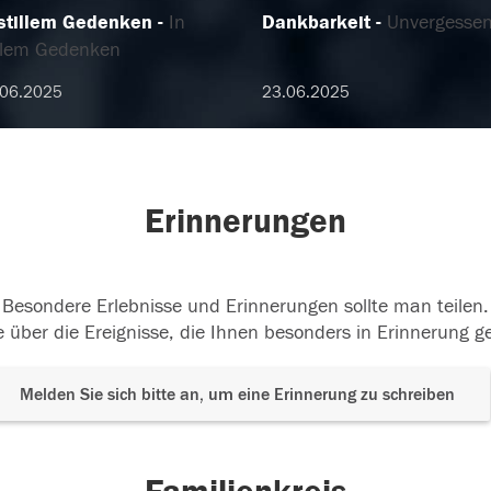
 stillem Gedenken
In
Dankbarkeit
Unvergesse
illem Gedenken
.06.2025
23.06.2025
Erinnerungen
Besondere Erlebnisse und Erinnerungen sollte man teilen.
 über die Ereignisse, die Ihnen besonders in Erinnerung g
Melden Sie sich bitte an, um eine Erinnerung zu schreiben