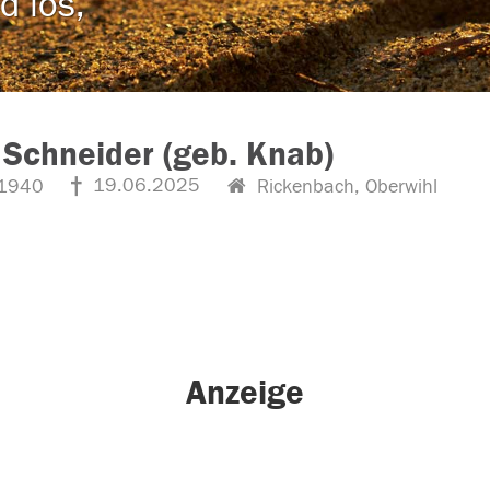
d los,
 Schneider (geb. Knab)
19.06.2025
1940
Rickenbach, Oberwihl
Anzeige