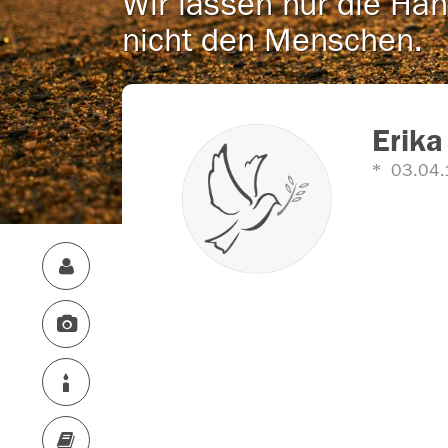
Wir lassen nur die Han
nicht den Menschen.
Erika
03.04.