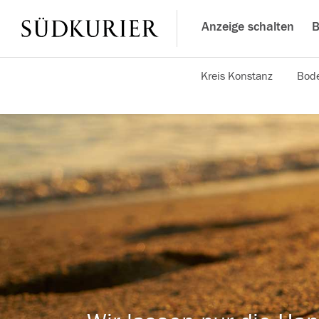
Anzeige schalten
B
Kreis Konstanz
Bode