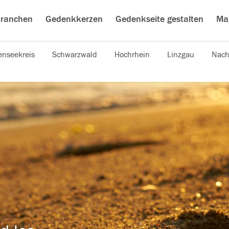
ranchen
Gedenkkerzen
Gedenkseite gestalten
Ma
nseekreis
Schwarzwald
Hochrhein
Linzgau
Nach