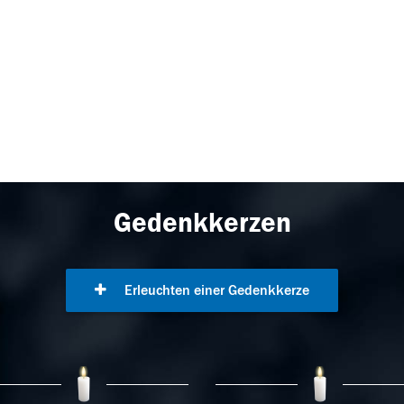
Gedenkkerzen
Erleuchten einer Gedenkkerze