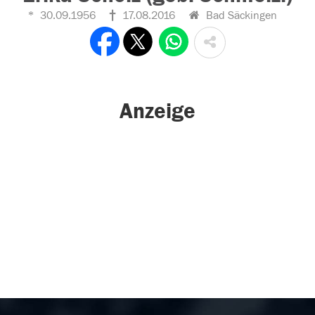
30.09.1956
17.08.2016
Bad Säckingen
Anzeige