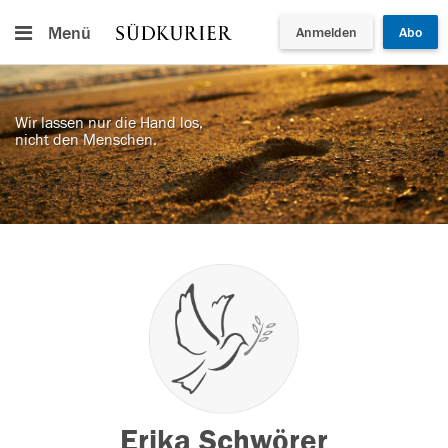
Menü
Anmelden
Abo
Wir lassen nur die Hand los,
nicht den Menschen.
Erika Schwörer