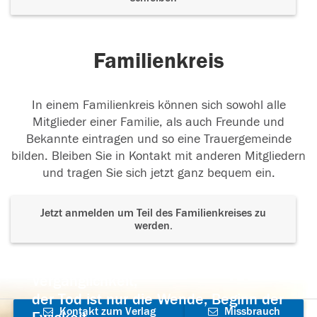
Familienkreis
In einem Familienkreis können sich sowohl alle
Mitglieder einer Familie, als auch Freunde und
Bekannte eintragen und so eine Trauergemeinde
bilden. Bleiben Sie in Kontakt mit anderen Mitgliedern
und tragen Sie sich jetzt ganz bequem ein.
Jetzt anmelden um Teil des Familienkreises zu
werden.
Der Tod ist nicht das Ende, nicht die
Vergänglichkeit,
der Tod ist nur die Wende, Beginn der
Kontakt zum Verlag
Missbrauch