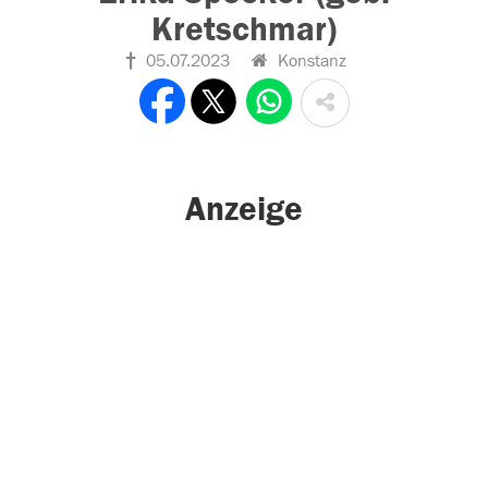
Kretschmar)
05.07.2023
Konstanz
Anzeige