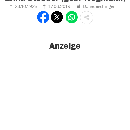
23.10.1928
17.06.2019
Donaueschingen
Anzeige