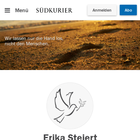
Menü
Anmelden
Abo
Wir lassen nur die Hand los,
nicht den Menschen.
Erika Steiert