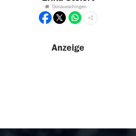
Donaueschingen
Anzeige