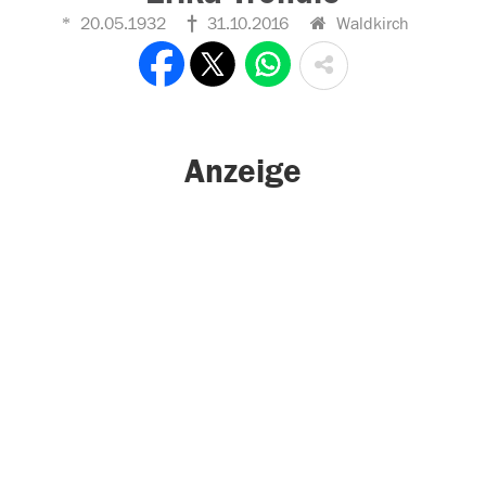
20.05.1932
31.10.2016
Waldkirch
Anzeige