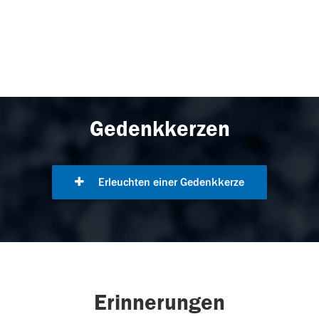
Gedenkkerzen
Erleuchten einer Gedenkkerze
Erinnerungen