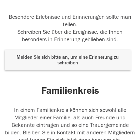
Besondere Erlebnisse und Erinnerungen sollte man
teilen.
Schreiben Sie über die Ereignisse, die Ihnen
besonders in Erinnerung geblieben sind.
Melden Sie sich bitte an, um eine Erinnerung zu
schreiben
Familienkreis
In einem Familienkreis können sich sowohl alle
Mitglieder einer Familie, als auch Freunde und
Bekannte eintragen und so eine Trauergemeinde
bilden. Bleiben Sie in Kontakt mit anderen Mitgliedern