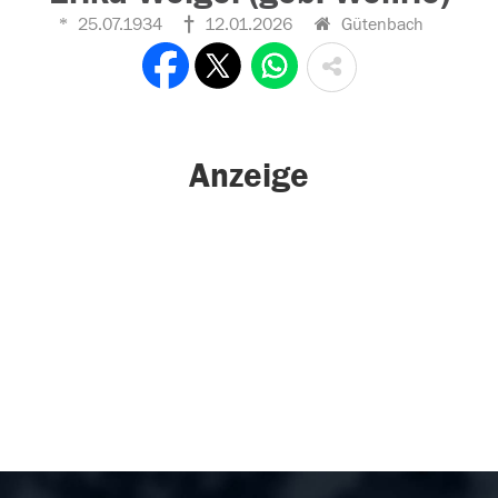
25.07.1934
12.01.2026
Gütenbach
Anzeige