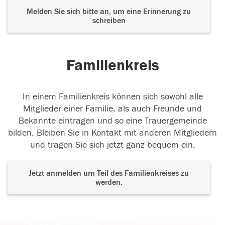
Melden Sie sich bitte an, um eine Erinnerung zu
schreiben
Familienkreis
In einem Familienkreis können sich sowohl alle
Mitglieder einer Familie, als auch Freunde und
Bekannte eintragen und so eine Trauergemeinde
bilden. Bleiben Sie in Kontakt mit anderen Mitgliedern
und tragen Sie sich jetzt ganz bequem ein.
Jetzt anmelden um Teil des Familienkreises zu
werden.
Der Tod ist nicht das Ende, nicht die
Vergänglichkeit,