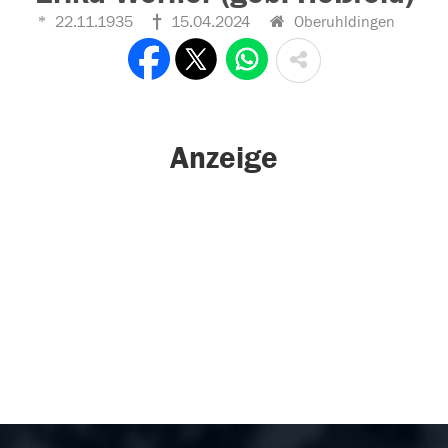
22.11.1935
15.04.2024
Oberuhldingen
Anzeige