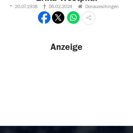
20.07.1938
06.02.2024
Donaueschingen
Anzeige