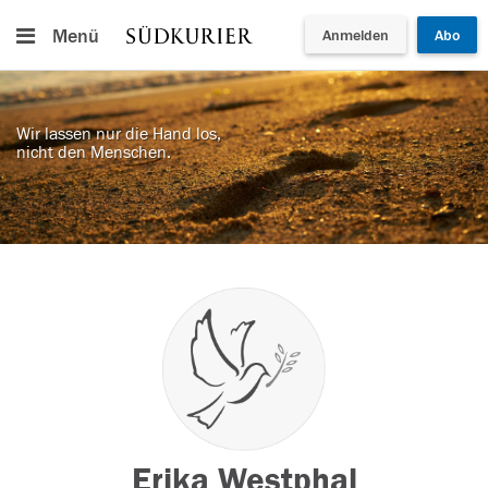
Menü
Anmelden
Abo
Wir lassen nur die Hand los,
nicht den Menschen.
Erika Westphal