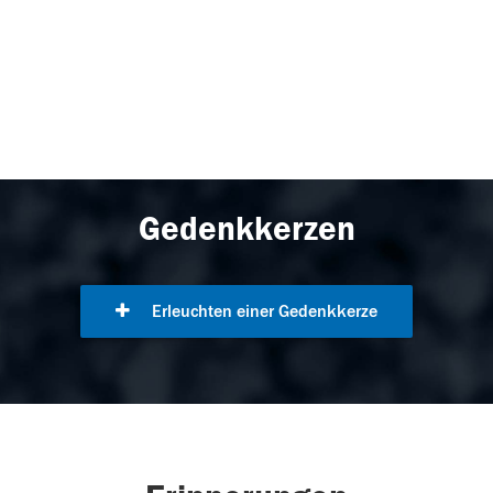
Gedenkkerzen
Erleuchten einer Gedenkkerze