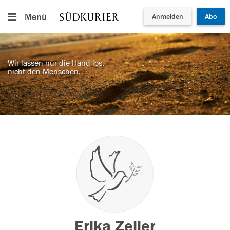
Menü
Anmelden
Abo
Wir lassen nur die Hand los,
nicht den Menschen.
Erika Zeller