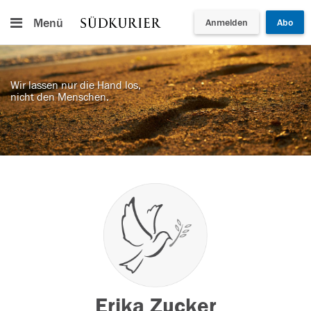
Menü
Anmelden
Abo
Wir lassen nur die Hand los,
nicht den Menschen.
Erika Zucker