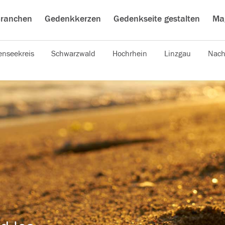
ranchen
Gedenkkerzen
Gedenkseite gestalten
Ma
nseekreis
Schwarzwald
Hochrhein
Linzgau
Nach