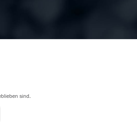
eblieben sind.