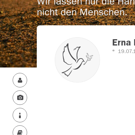
Wir lassen nur die Han
nicht den Menschen.
Erna 
19.07.