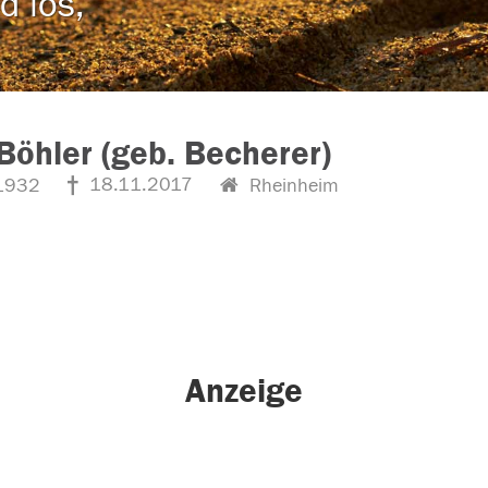
d los,
Böhler (geb. Becherer)
18.11.2017
1932
Rheinheim
Anzeige