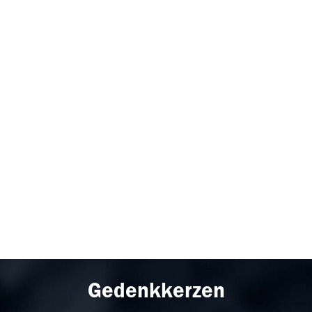
Gedenkkerzen