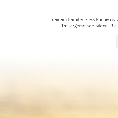
In einem Familienkreis können sic
Trauergemeinde bilden. Blei