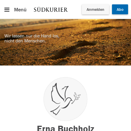
Menü
Anmelden
Abo
Wir lassen nur die Hand los,
nicht den Menschen.
Erna Buchholz