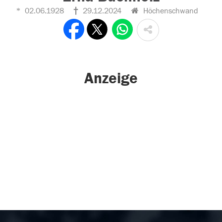
02.06.1928
29.12.2024
Höchenschwand
Anzeige