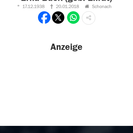
17.12.1938
20.01.2018
Schonach
Anzeige