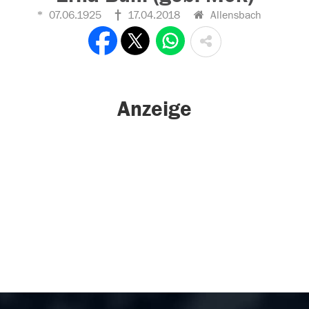
07.06.1925
17.04.2018
Allensbach
Anzeige