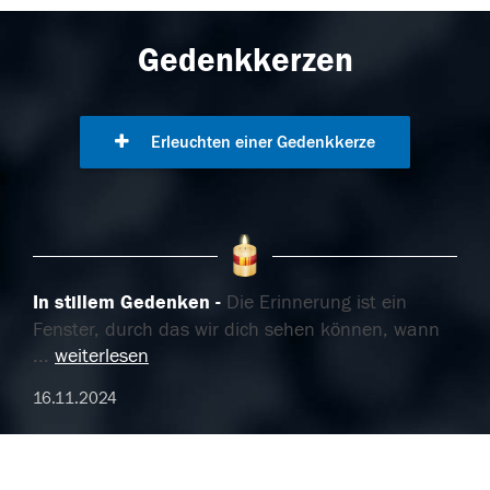
Gedenkkerzen
Erleuchten einer Gedenkkerze
In stillem Gedenken
Die Erinnerung ist ein
Fenster, durch das wir dich sehen können, wann
...
weiterlesen
16.11.2024