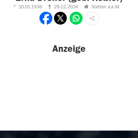
10.01.1936
29.12.2024
Stetten a.k.M.
Anzeige