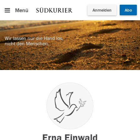
Menü
Anmelden
Abo
Wir lassen nur die Hand los,
nicht den Menschen.
Erna Einwald