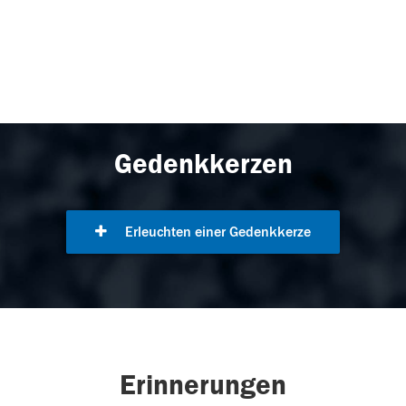
Gedenkkerzen
Erleuchten einer Gedenkkerze
Erinnerungen