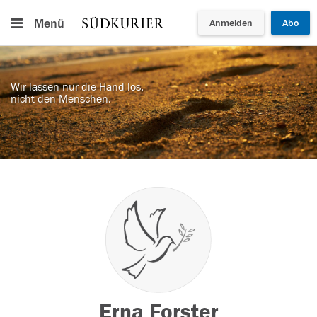
Menü
Anmelden
Abo
Wir lassen nur die Hand los,
nicht den Menschen.
Erna Forster