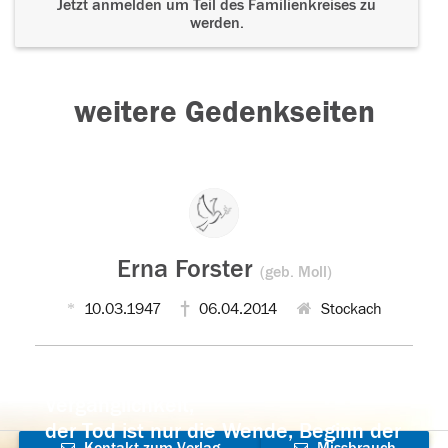
Jetzt anmelden um Teil des Familienkreises zu
werden.
weitere Gedenkseiten
Erna Forster
(geb. Moll)
10.03.1947
06.04.2014
Stockach
Der Tod ist nicht das Ende, nicht die
Vergänglichkeit,
der Tod ist nur die Wende, Beginn der