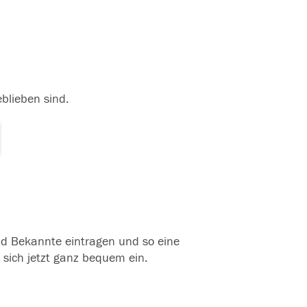
eblieben sind.
und Bekannte eintragen und so eine
 sich jetzt ganz bequem ein.