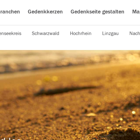
ranchen
Gedenkkerzen
Gedenkseite gestalten
Ma
nseekreis
Schwarzwald
Hochrhein
Linzgau
Nach