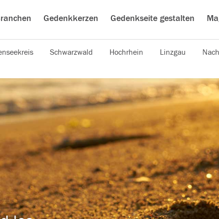
ranchen
Gedenkkerzen
Gedenkseite gestalten
Ma
nseekreis
Schwarzwald
Hochrhein
Linzgau
Nach