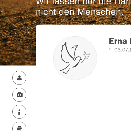
Wir lassen nur die Han
nicht den Menschen.
Erna 
03.07.