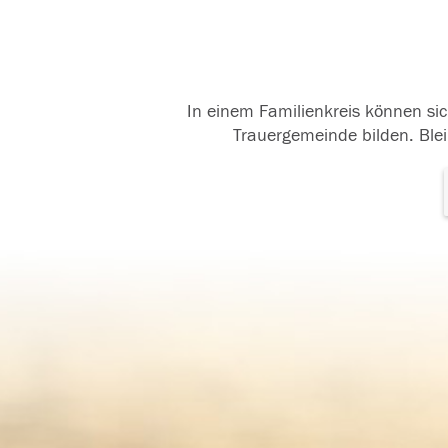
In einem Familienkreis können sic
Trauergemeinde bilden. Blei