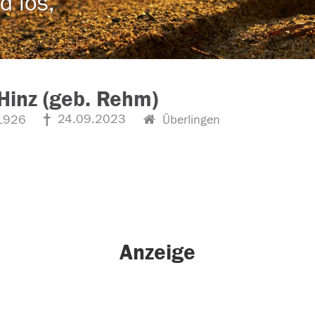
d los,
Hinz (geb. Rehm)
24.09.2023
1926
Überlingen
Anzeige