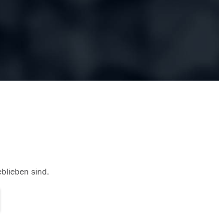
eblieben sind.