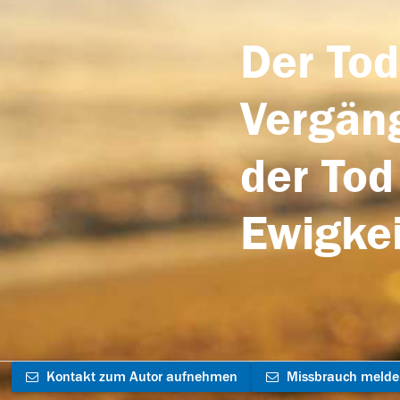
Der Tod
Vergäng
der Tod
Ewigkei
Kontakt zum Autor aufnehmen
Missbrauch meld