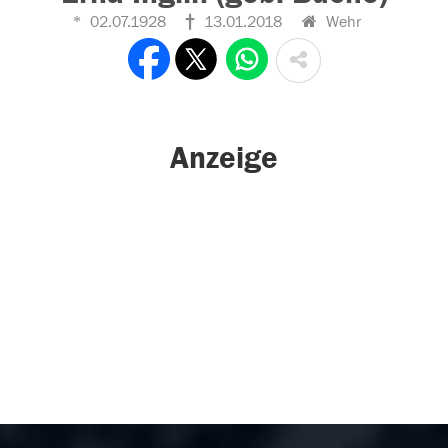
02.07.1928
13.01.2018
Wehr
Anzeige