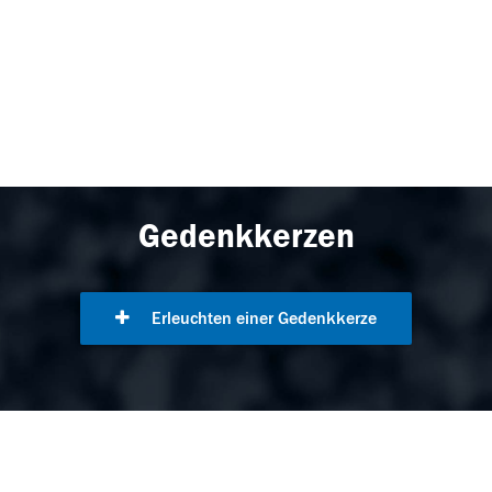
Gedenkkerzen
Erleuchten einer Gedenkkerze