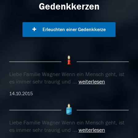
Gedenkkerzen
Erleuchten einer Gedenkkerze
Liebe Familie Wagner Wenn ein Mensch geht, ist
es immer sehr traurig und
...
weiterlesen
14.10.2015
Liebe Familie Wagner Wenn ein Mensch geht, ist
es immer sehr traurig und
...
weiterlesen