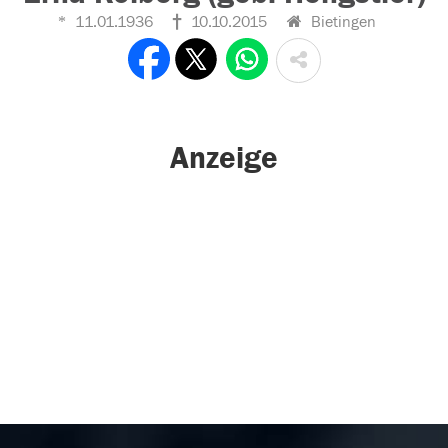
11.01.1936
10.10.2015
Bietingen
Anzeige