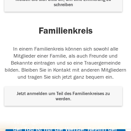
schreiben
Familienkreis
In einem Familienkreis können sich sowohl alle
Mitglieder einer Familie, als auch Freunde und
Bekannte eintragen und so eine Trauergemeinde
bilden. Bleiben Sie in Kontakt mit anderen Mitgliedern
und tragen Sie sich jetzt ganz bequem ein.
Jetzt anmelden um Teil des Familienkreises zu
werden.
Der Tod ist nicht das Ende, nicht die
Vergänglichkeit,
der Tod ist nur die Wende, Beginn der