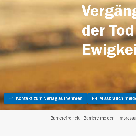
Vergäng
der Tod
Ewigkei
Kontakt zum Verlag aufnehmen
Missbrauch meld
Barrierefreiheit
Barriere melden
Impress