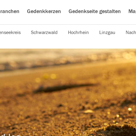
ranchen
Gedenkkerzen
Gedenkseite gestalten
Ma
nseekreis
Schwarzwald
Hochrhein
Linzgau
Nach