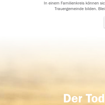
In einem Familienkreis können sic
Trauergemeinde bilden. Blei
Der Tod