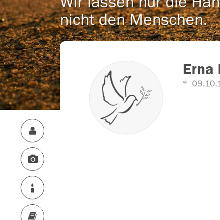
Wir lassen nur die Han
nicht den Menschen.
Erna 
09.10.