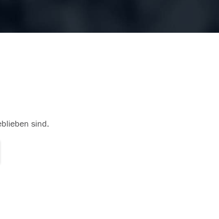
eblieben sind.