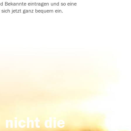
und Bekannte eintragen und so eine
 sich jetzt ganz bequem ein.
 nicht die