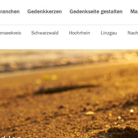
ranchen
Gedenkkerzen
Gedenkseite gestalten
Ma
nseekreis
Schwarzwald
Hochrhein
Linzgau
Nach