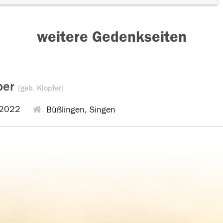
weitere Gedenkseiten
ber
(geb. Klopfer)
.2022
Büßlingen, Singen