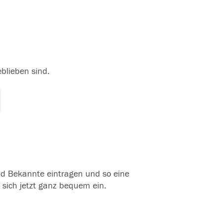
eblieben sind.
und Bekannte eintragen und so eine
 sich jetzt ganz bequem ein.