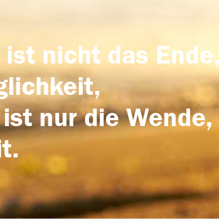
 ist nicht das Ende,
lichkeit,
 ist nur die Wende,
t.