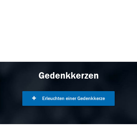
Gedenkkerzen
Erleuchten einer Gedenkkerze