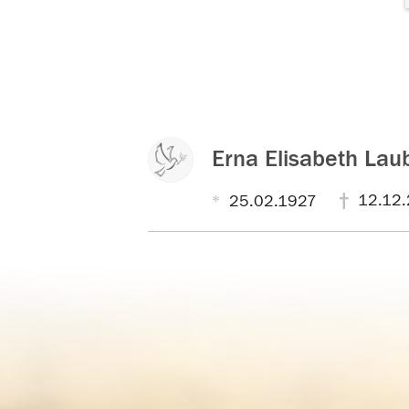
Erna Elisabeth Lau
12.12
25.02.1927