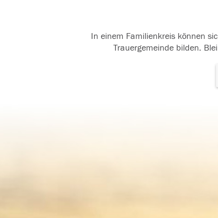
In einem Familienkreis können sic
Trauergemeinde bilden. Blei