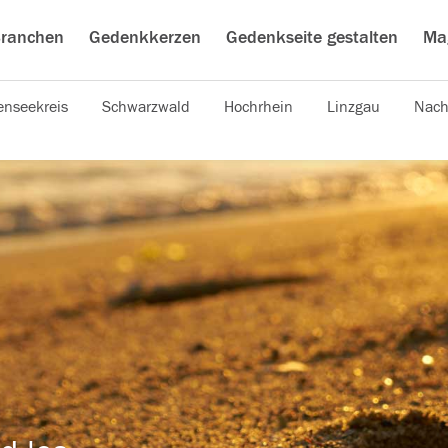
ranchen
Gedenkkerzen
Gedenkseite gestalten
Ma
nseekreis
Schwarzwald
Hochrhein
Linzgau
Nach