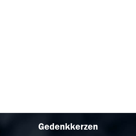
Gedenkkerzen