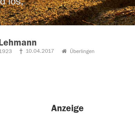
d los,
 Lehmann
10.04.2017
1923
Überlingen
Anzeige