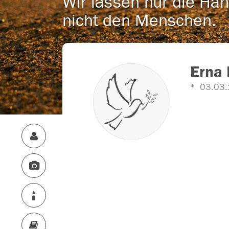
Wir lassen nur die Han
nicht den Menschen.
Erna
03.03.