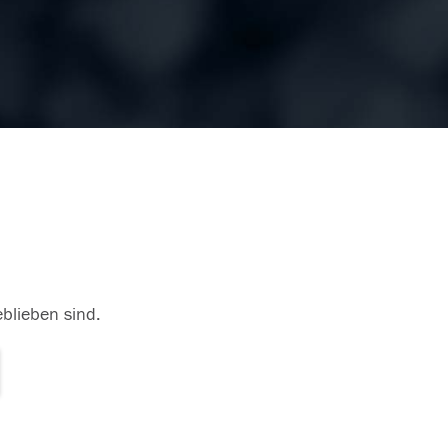
eblieben sind.