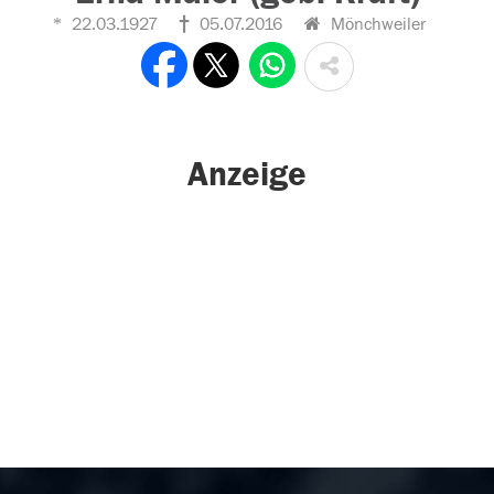
22.03.1927
05.07.2016
Mönchweiler
Anzeige