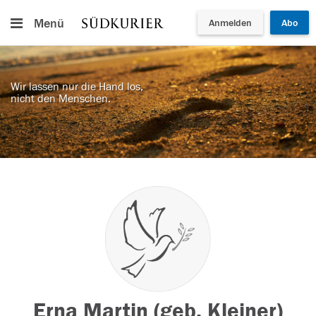
Menü
Anmelden
Abo
Wir lassen nur die Hand los,
nicht den Menschen.
Erna Martin (geb. Kleiner)