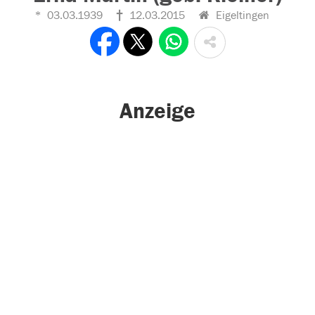
03.03.1939
12.03.2015
Eigeltingen
Anzeige