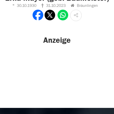
30.10.1930
31.10.2023
Bräunlingen
Anzeige