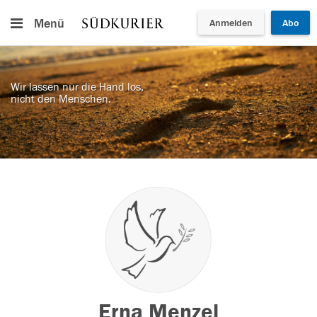
Menü
Anmelden
Abo
Wir lassen nur die Hand los,
nicht den Menschen.
Erna Menzel