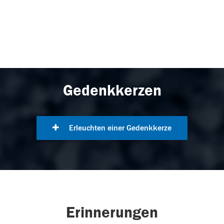
Gedenkkerzen
Erleuchten einer Gedenkkerze
Erinnerungen