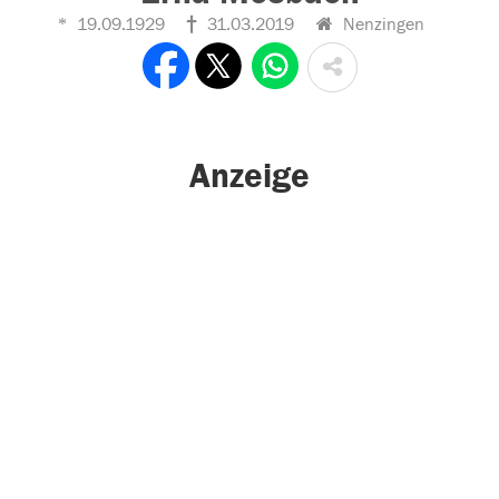
19.09.1929
31.03.2019
Nenzingen
Anzeige