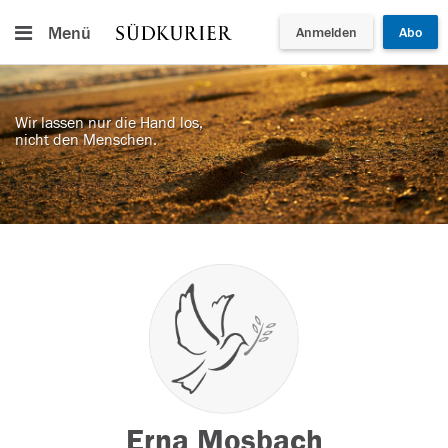
Menü
Anmelden
Abo
Wir lassen nur die Hand los,
nicht den Menschen.
Erna Mosbach