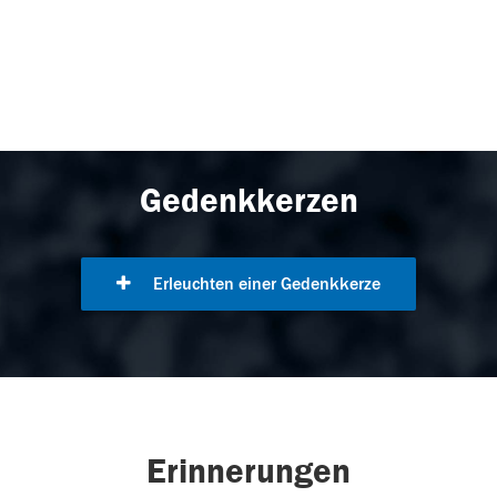
Gedenkkerzen
Erleuchten einer Gedenkkerze
Erinnerungen